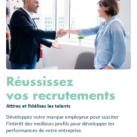
Réussissez
vos recrutements
Attirez et fidélisez les talents
Développez votre marque employeur pour susciter
l’intérêt des meilleurs profils pour développer les
performances de votre entreprise.