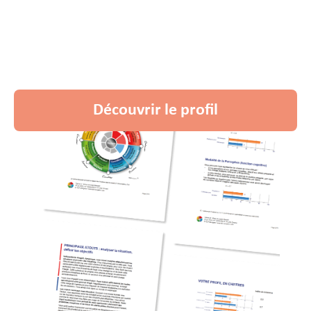
entreprise a besoin
En tant que partenaire TLP-Navigator, nous sommes
habilités à réaliser le profil TALENT et ainsi identifier les
priorités du poste que vous cherchez à pourvoir.
Découvrir le profil