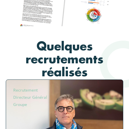
Quelques
recrutements
réalisés
Recrutement
Directeur Général
Groupe