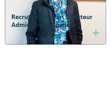
Recrutement d’un Directeur
Administratif Financier
Un accompagnement