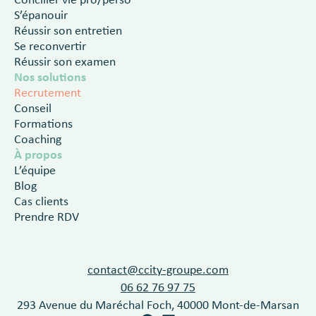
Concilier vie pro/perso
S’épanouir
Réussir son entretien
Se reconvertir
Réussir son examen
Nos solutions
Recrutement
Conseil
Formations
Coaching
À propos
L’équipe
Blog
Cas clients
Prendre RDV
contact@ccity-groupe.com
06 62 76 97 75
293 Avenue du Maréchal Foch, 40000 Mont-de-Marsan