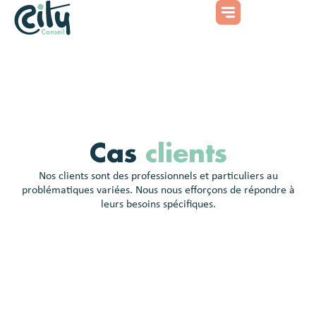
Cas
clients
Nos clients sont des professionnels et particuliers au
problématiques variées. Nous nous efforçons de répondre à
leurs besoins spécifiques.