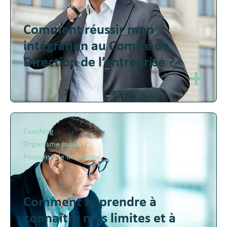
Comment réussir mon
intégration au Comité de
Direction de l’entreprise ?
Coaching
Organisme public
Responsable de secteur
Comment apprendre à
connaître mes limites et à